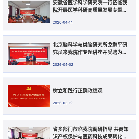
安徽省医学科学研究院一行莅临我
院开展医学科研高质量发展专题调
研
2026-04-14
北京脑科学与类脑研究所戈鹉平研
究员来我院作专题讲座并受聘为客
座研究员
2026-04-02
树立和践行正确政绩观
2026-03-19
省多部门莅临我院调研指导 共商知
识产权保护与医药科技成果转化发