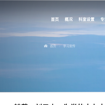
首页
概况
科室设置
专
首页
学习宣传
/