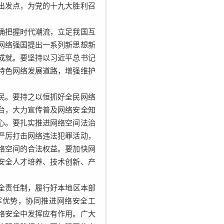
出发点，为党的十九大胜利召
把握时代潮流，立足我国互
网络强国提出一系列新思想新
成就。要坚持以习近平总书记
特色网络发展道路，增强维护
。要持之以恒抓好全民网络
台，大力宣传普及网络安全知
心。要扎实推进网络空间法治
严厉打击网络违法犯罪活动，
络空间的合法权益。要加快网
安全人才培养、技术创新、产
全责任制，履行好本地区本部
挥优势，协同推进网络安全工
络安全中发挥应有作用。广大