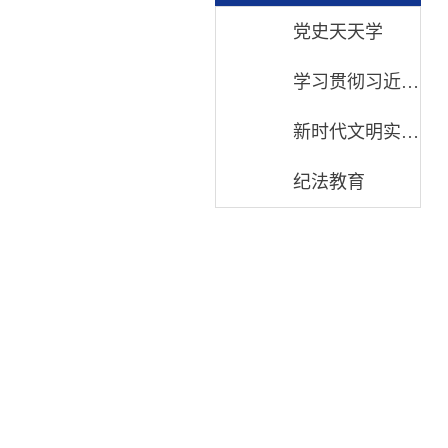
党史天天学
学习贯彻习近平新时代中国特色社会主义思想
新时代文明实践中心
纪法教育