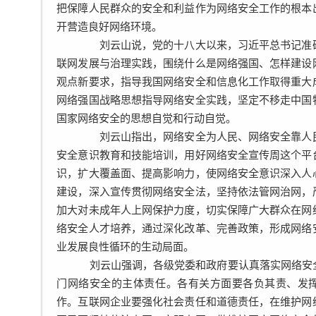
把保障人民群众的安全和利益作为网络安全工作的根本
开营造良好网络环境。
刘云山说，党的十八大以来，习近平总书记准确
联网发展与治理实践，围绕什么是网络强国、怎样建设
观点新要求，指导我国网络安全和信息化工作取得重大
网络强国战略思想指导网络安全实践，坚定不移走中国
国家网络安全的思想自觉和行动自觉。
刘云山指出，网络安全为人民、网络安全靠人民
安全意识教育和技能培训，用好网络安全宣传周这个平
识，扩大覆盖面、提高影响力，使网络安全意识深入人
建设，深入宣传贯彻网络安全法，坚持依法管网治网，
加大对未成年人上网保护力度，切实保障广大群众在网
络安全人才培养，通过深化改革、完善政策，形成网络
业发展良性循环的生动局面。
刘云山强调，各级党委和政府要认真落实网络安
门网络安全的主体责任。各有关方面要各负其责、发
作。互联网企业要强化社会责任和道德责任，在维护网