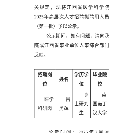
关规定，现将江西省医学科学院
2025年高层次人才招聘拟聘用人员
（第一批）予以公示。
公示期间，如有问题，请向我
院或江西省事业单位人事综合部门
反映。
招聘岗
学历学
毕业院
姓名
位
位
校
博
英
医学
吕
士研究
国诺丁
科研岗
勇辉
生
汉大学
公示时间：2025年7月30