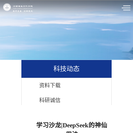
科技动态
资料下载
科研诚信
科技伦理
学习沙龙|DeepSeek的神仙