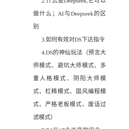
2.
什么是Deepseek,它可以
做什么；AI与Deepseek的区
别
3.
如何有效对DS下达指令
4.
DS的神仙玩法（预言大
师模式、避坑大师模式、多
重人格模式、阴阳大师模
式、杠精模式、国风编程模
式、严格老板模式、废话过
滤模式）