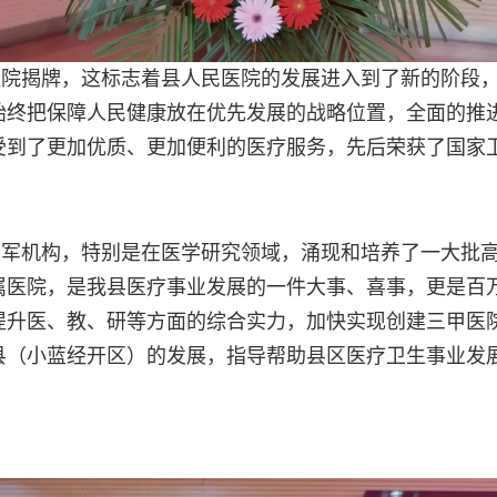
医院揭牌，这标志着县人民医院的发展进入到了新的阶段
始终把保障人民健康放在优先发展的战略位置，全面的推
受到了更加优质、更加便利的医疗服务，先后荣获了国家
领军机构，特别是在医学研究领域，涌现和培养了一大批
属医院，是我县医疗事业发展的一件大事、喜事，更是百
提升医、教、研等方面的综合实力，加快实现创建三甲医
县（小蓝经开区）的发展，指导帮助县区医疗卫生事业发